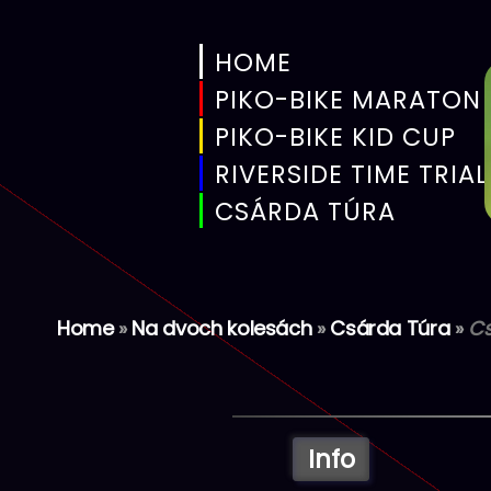
HOME
PIKO-BIKE MARATON
PIKO-BIKE KID CUP
RIVERSIDE TIME TRIA
CSÁRDA TÚRA
Home
»
Na dvoch kolesách
»
Csárda Túra
»
Cs
Preskočiť
na
obsah