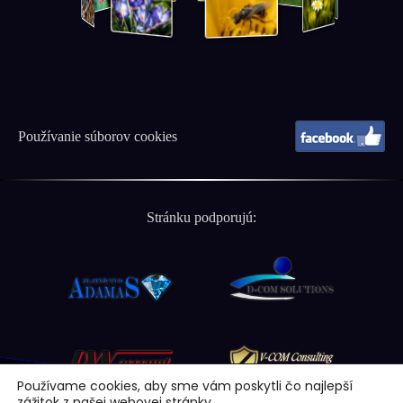
Používanie súborov cookies
Stránku podporujú:
Používame cookies, aby sme vám poskytli čo najlepší
zážitok z našej webovej stránky.