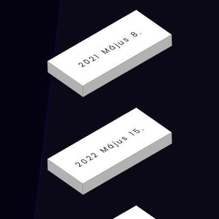
2021 Május 8.
2022 Május 15.