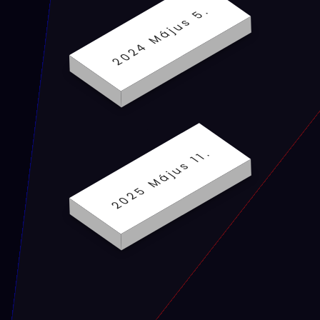
2024 Május 5.
2025 Május 11.