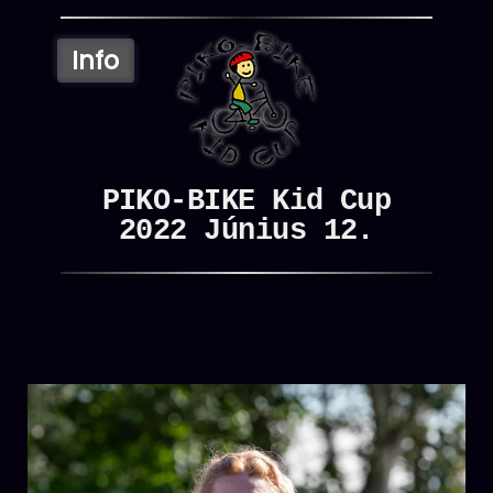
the
content
PIKO-BIKE Kid Cup
2022 Június 12.