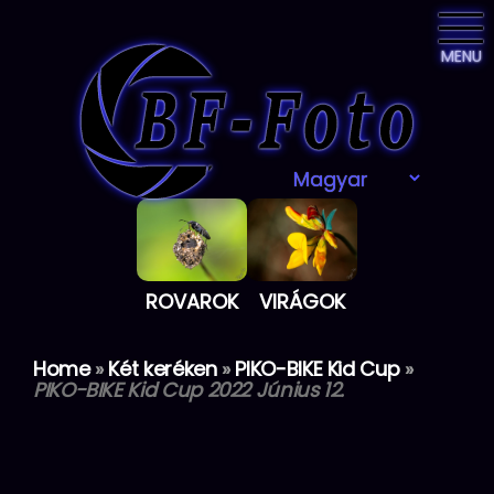
MENU
ROVAROK
VIRÁGOK
Home
»
Két keréken
»
PIKO-BIKE Kid Cup
»
PIKO-BIKE Kid Cup 2022 Június 12.
Skip
to