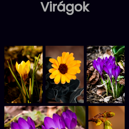
Virágok
content