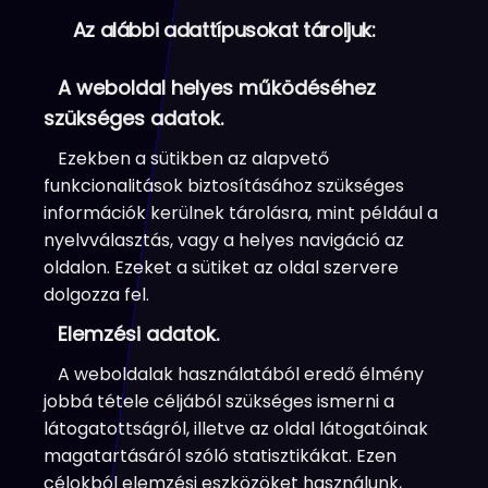
Az alábbi adattípusokat tároljuk:
A weboldal helyes működéséhez
szükséges adatok.
Ezekben a sütikben az alapvető
funkcionalitások biztosításához szükséges
információk kerülnek tárolásra, mint például a
nyelvválasztás, vagy a helyes navigáció az
oldalon. Ezeket a sütiket az oldal szervere
dolgozza fel.
Elemzési adatok.
A weboldalak használatából eredő élmény
jobbá tétele céljából szükséges ismerni a
látogatottságról, illetve az oldal látogatóinak
magatartásáról szóló statisztikákat. Ezen
célokból elemzési eszközöket használunk,