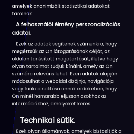
amelyek anonimizált statisztikai adatokat
tárolnak.
A felhasználói élmény perszonalizációs
adatai.
Ezek az adatok segítenek számunkra, hogy
megértsük az Ön látogatásának célját, az
oldalon tanúsított magatartását, illetve hogy
olyan tartalmat tudjuk kínálni, amely az Ön
számára releváns lehet. Ezen adatok alapján
módosulhat a weboldal dizájnja, navigációja
vagy funkcionalitása annak érdekében, hogy
Ön minél hamarabb eljusson azokhoz az
információkhoz, amelyeket keres.
Technikai sütik.
Ezek olyan állományok, amelyek biztosítják a