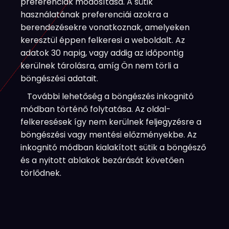
preferenciák módosítása. A sütik
használatának preferenciái azokra a
berendezésekre vonatkoznak, amelyeken
keresztül éppen felkeresi a weboldalt. Az
adatok 30 napig, vagy addig az időpontig
kerülnek tárolásra, amíg Ön nem törli a
böngészési adatait.
További lehetőség a böngészés inkognitó
módban történő folytatása. Az oldal-
felkeresések így nem kerülnek feljegyzésre a
böngészési vagy mentési előzményekbe. Az
inkognitó módban kialakított sütik a böngésző
és a nyitott ablakok bezárását követően
törlődnek.