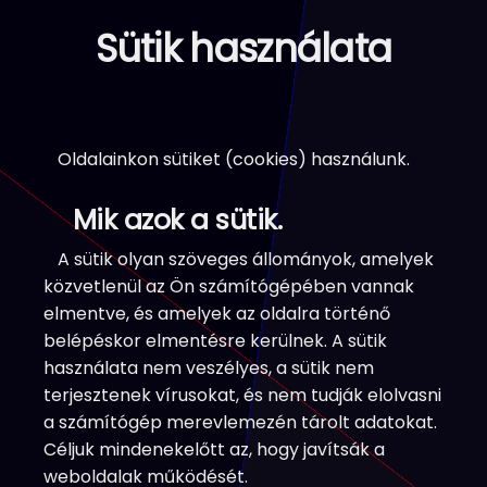
content
Sütik használata
Oldalainkon sütiket (cookies) használunk.
Mik azok a sütik.
A sütik olyan szöveges állományok, amelyek
közvetlenül az Ön számítógépében vannak
elmentve, és amelyek az oldalra történő
belépéskor elmentésre kerülnek. A sütik
használata nem veszélyes, a sütik nem
terjesztenek vírusokat, és nem tudják elolvasni
a számítógép merevlemezén tárolt adatokat.
Céljuk mindenekelőtt az, hogy javítsák a
weboldalak működését.